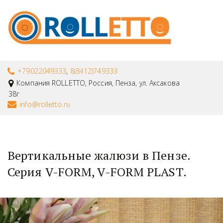
+79022049333
,
8(8412)749333
Компания ROLLETTO
,
Россия
,
Пенза
,
ул. Аксакова
38г
info@rolletto.ru
Вертикальные жалюзи в Пензе. 
Серия V-FORM, V-FORM PLAST.