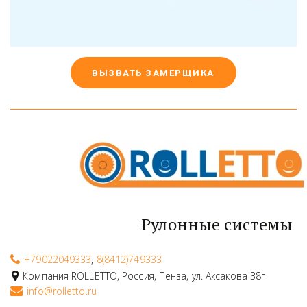
ВЫЗВАТЬ ЗАМЕРЩИКА
Рулонные системы
+79022049333
,
8(8412)749333
Компания ROLLETTO
,
Россия
,
Пенза
,
ул. Аксакова 38г
info@rolletto.ru