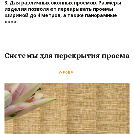
3. Для различных оконных проемов. Размеры 
изделия позволяют перекрывать проемы 
шириной до 4 метров, а также панорамные 
окна.
Системы для перекрытия проема
V-FORM