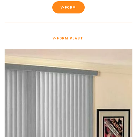
V-FORM
V-FORM PLAST