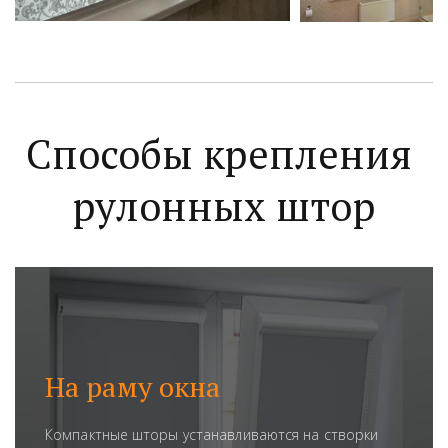
Способы крепления 
рулонных штор
На раму окна
Компактные шторы устанавливаются на створки