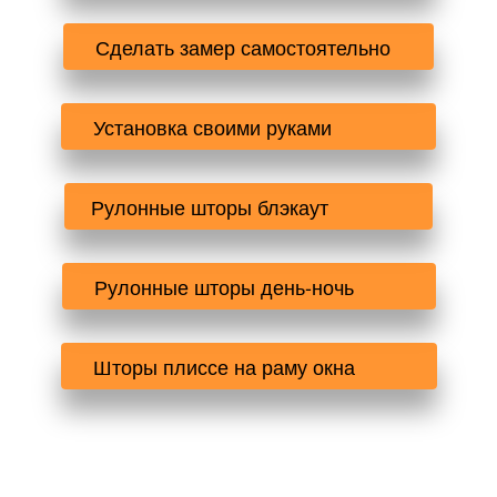
 Сделать замер самостоятельно   
 Установка своими руками              
Рулонные шторы блэкаут              
 Рулонные шторы день-ночь          
 Шторы плиссе на раму окна          